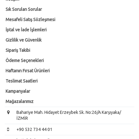
Sık Sorulan Sorular
Mesafeli Satış Sözleşmesi
İptal ve İade İşlemleri
Gizlilik ve Güvenlik
Sipariş Takibi
Ödeme Seçenekleri
Haftanın Fırsat Ürünleri
Teslimat Saatleri
Kampanyalar
Mağazalarımız
Bahariye Mah. Hidayet Erzeybek Sk. No:26/A Karşıyaka/
İZMİR
+90 532 734 44 01