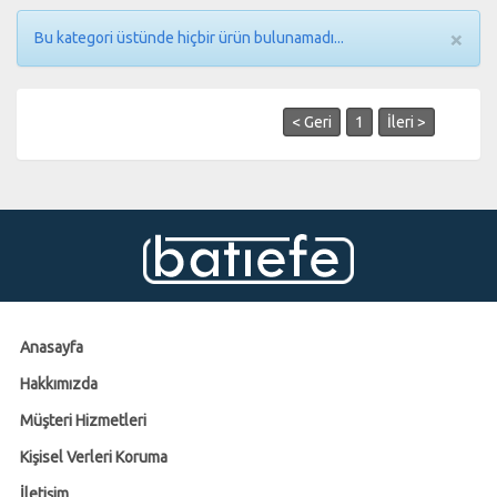
×
Bu kategori üstünde hiçbir ürün bulunamadı...
< Geri
1
İleri >
Anasayfa
Hakkımızda
Müşteri Hizmetleri
Kişisel Verleri Koruma
İletişim