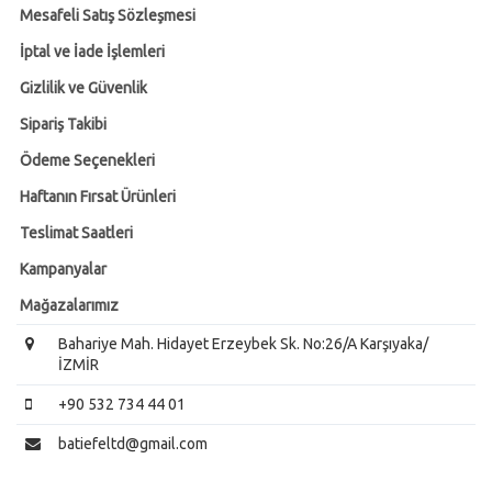
Mesafeli Satış Sözleşmesi
İptal ve İade İşlemleri
Gizlilik ve Güvenlik
Sipariş Takibi
Ödeme Seçenekleri
Haftanın Fırsat Ürünleri
Teslimat Saatleri
Kampanyalar
Mağazalarımız
Bahariye Mah. Hidayet Erzeybek Sk. No:26/A Karşıyaka/
İZMİR
+90 532 734 44 01
batiefeltd@gmail.com