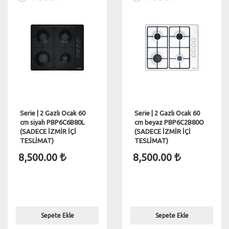
Serie | 2 Gazlı Ocak 60
Serie | 2 Gazlı Ocak 60
cm siyah PBP6C6B80L
cm beyaz PBP6C2B80O
(SADECE İZMİR İÇİ
(SADECE İZMİR İÇİ
TESLİMAT)
TESLİMAT)
8,500.00
8,500.00
Sepete Ekle
Sepete Ekle