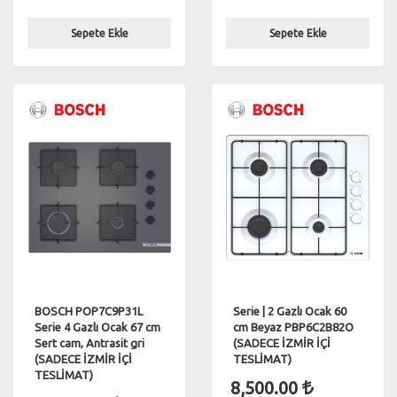
Sepete Ekle
Sepete Ekle
BOSCH POP7C9P31L
Serie | 2 Gazlı Ocak 60
Serie 4 Gazlı Ocak 67 cm
cm Beyaz PBP6C2B82O
Sert cam, Antrasit gri
(SADECE İZMİR İÇİ
(SADECE İZMİR İÇİ
TESLİMAT)
TESLİMAT)
8,500.00