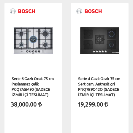
Serie 6 Gazlı Ocak 75 cm
Serie 4 Gazlı Ocak 75 cm
Paslanmaz çelik
Sert cam, Antrasit gri
PCQ7A5M90 (SADECE
PNQ7B9O12O (SADECE
İZMİR İÇİ TESLİMAT)
İZMİR İÇİ TESLİMAT)
38,000.00
19,299.00