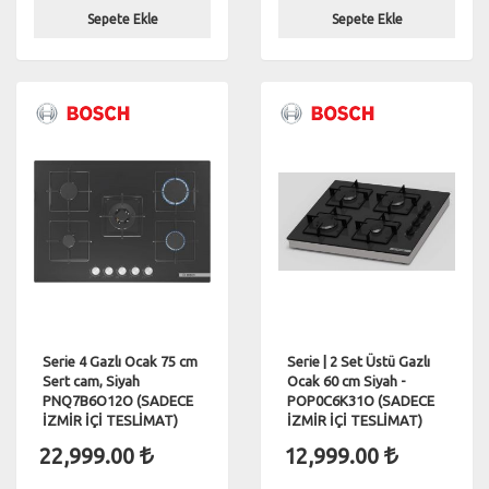
Sepete Ekle
Sepete Ekle
Serie 4 Gazlı Ocak 75 cm
Serie | 2 Set Üstü Gazlı
Sert cam, Siyah
Ocak 60 cm Siyah -
PNQ7B6O12O (SADECE
POP0C6K31O (SADECE
İZMİR İÇİ TESLİMAT)
İZMİR İÇİ TESLİMAT)
22,999.00
12,999.00