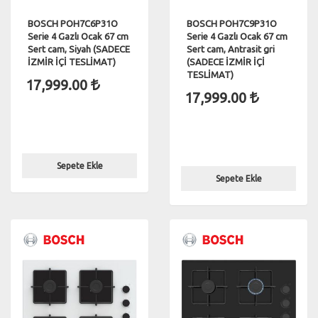
BOSCH POH7C6P31O
BOSCH POH7C9P31O
Serie 4 Gazlı Ocak 67 cm
Serie 4 Gazlı Ocak 67 cm
Sert cam, Siyah (SADECE
Sert cam, Antrasit gri
İZMİR İÇİ TESLİMAT)
(SADECE İZMİR İÇİ
TESLİMAT)
17,999.00
17,999.00
Sepete Ekle
Sepete Ekle