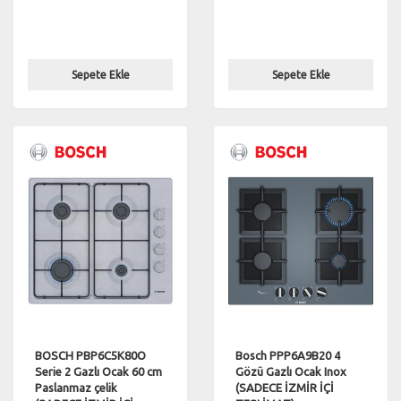
Sepete Ekle
Sepete Ekle
BOSCH PBP6C5K80O
Bosch PPP6A9B20 4
Serie 2 Gazlı Ocak 60 cm
Gözü Gazlı Ocak Inox
Paslanmaz çelik
(SADECE İZMİR İÇİ