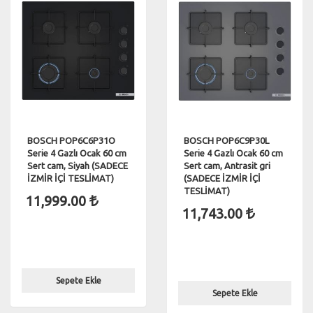
BOSCH POP6C6P31O
BOSCH POP6C9P30L
Serie 4 Gazlı Ocak 60 cm
Serie 4 Gazlı Ocak 60 cm
Sert cam, Siyah (SADECE
Sert cam, Antrasit gri
İZMİR İÇİ TESLİMAT)
(SADECE İZMİR İÇİ
TESLİMAT)
11,999.00
11,743.00
Sepete Ekle
Sepete Ekle