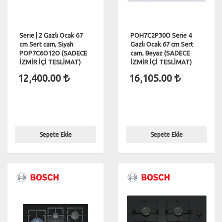
Serie | 2 Gazlı Ocak 67
POH7C2P30O Serie 4
cm Sert cam, Siyah
Gazlı Ocak 67 cm Sert
POP7C6O12O (SADECE
cam, Beyaz (SADECE
İZMİR İÇİ TESLİMAT)
İZMİR İÇİ TESLİMAT)
12,400.00
16,105.00
Sepete Ekle
Sepete Ekle