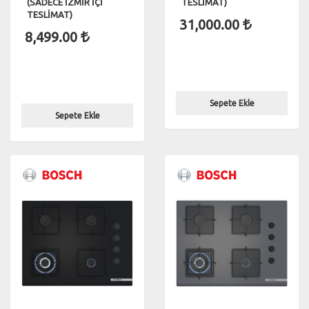
(SADECE İZMİR İÇİ
TESLİMAT)
TESLİMAT)
31,000.00
8,499.00
Sepete Ekle
Sepete Ekle