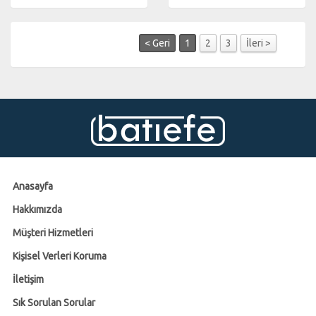
< Geri
1
2
3
İleri >
Anasayfa
Hakkımızda
Müşteri Hizmetleri
Kişisel Verleri Koruma
İletişim
Sık Sorulan Sorular