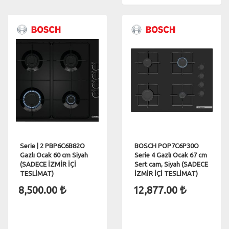
Serie | 2 PBP6C6B82O
BOSCH POP7C6P30O
Gazlı Ocak 60 cm Siyah
Serie 4 Gazlı Ocak 67 cm
(SADECE İZMİR İÇİ
Sert cam, Siyah (SADECE
TESLİMAT)
İZMİR İÇİ TESLİMAT)
8,500.00
12,877.00