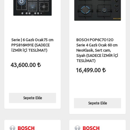
Serie | 6 Gazlı Ocak75 cm
BOSCH POP6C7O12O
PPS816M91E (SADECE
Serie 4 Gazlı Ocak 60 cm
İZMİR İÇİ TESLİMAT)
NeoKlasik, Sert cam,
Siyah (SADECE İZMİR İÇİ
TESLİMAT)
43,600.00
16,499.00
Sepete Ekle
Sepete Ekle