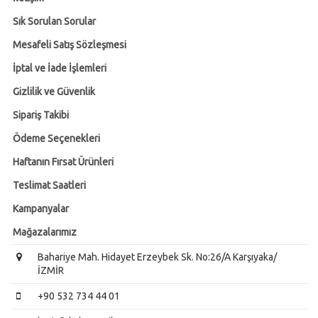
Sık Sorulan Sorular
Mesafeli Satış Sözleşmesi
İptal ve İade İşlemleri
Gizlilik ve Güvenlik
Sipariş Takibi
Ödeme Seçenekleri
Haftanın Fırsat Ürünleri
Teslimat Saatleri
Kampanyalar
Mağazalarımız
Bahariye Mah. Hidayet Erzeybek Sk. No:26/A Karşıyaka/
İZMİR
+90 532 734 44 01