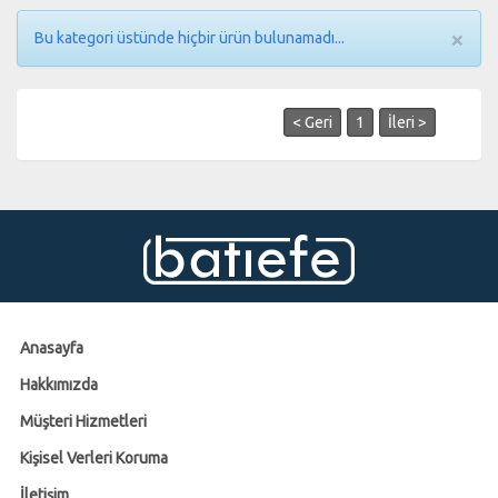
×
Bu kategori üstünde hiçbir ürün bulunamadı...
< Geri
1
İleri >
Anasayfa
Hakkımızda
Müşteri Hizmetleri
Kişisel Verleri Koruma
İletişim