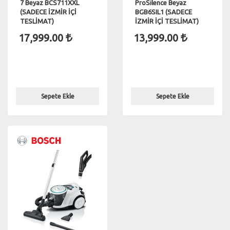
7 Beyaz BCS711XXL
ProSilence Beyaz
(SADECE İZMİR İÇİ
BGB6SIL1 (SADECE
TESLİMAT)
İZMİR İÇİ TESLİMAT)
17,999.00
13,999.00
Sepete Ekle
Sepete Ekle