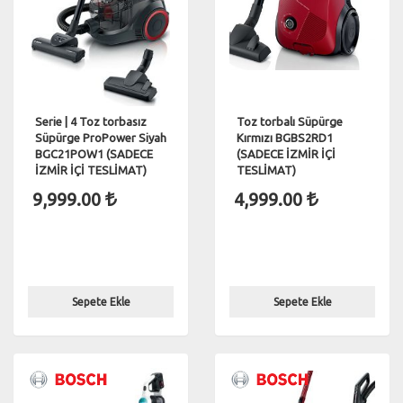
Serie | 4 Toz torbasız
Toz torbalı Süpürge
Süpürge ProPower Siyah
Kırmızı BGBS2RD1
BGC21POW1 (SADECE
(SADECE İZMİR İÇİ
İZMİR İÇİ TESLİMAT)
TESLİMAT)
9,999.00
4,999.00
Sepete Ekle
Sepete Ekle