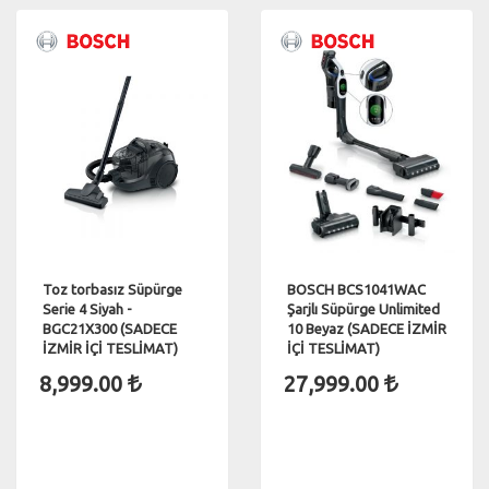
Toz torbasız Süpürge
BOSCH BCS1041WAC
Serie 4 Siyah -
Şarjlı Süpürge Unlimited
BGC21X300 (SADECE
10 Beyaz (SADECE İZMİR
İZMİR İÇİ TESLİMAT)
İÇİ TESLİMAT)
8,999.00
27,999.00