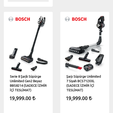
Serie 8 Şarjlı Süpürge
Şarjı Süpürge Unlimited
Unlimited Gen2 Beyaz
7 Siyah BCS712XXL
BBS8214 (SADECE İZMİR
(SADECE İZMİR İÇİ
İÇİ TESLİMAT)
TESLİMAT)
19,999.00
19,999.00