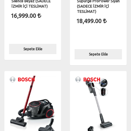
Silence Beyaz (SADECE
Süpürge ProPower Siyah
İZMİR İÇİ TESLİMAT)
(SADECE İZMİR İÇİ
TESLİMAT)
16,999.00
18,499.00
Sepete Ekle
Sepete Ekle