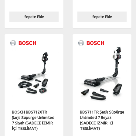
Sepete Ekle
Sepete Ekle
BOSCH BBS712XTR
BBS711TR Şarjlı Süpürge
Şarjlı Süpürge Unlimited
Unlimited 7 Beyaz
7 Siyah (SADECE İZMİR
(SADECE İZMİR İÇİ
İÇİ TESLİMAT)
TESLİMAT)