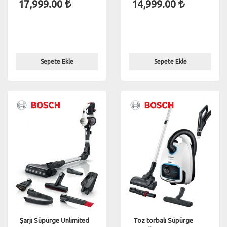
17,999.00
14,999.00
Sepete Ekle
Sepete Ekle
Şarjı Süpürge Unlimited
Toz torbalı Süpürge