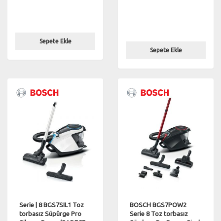
Sepete Ekle
Sepete Ekle
Serie | 8 BGS7SIL1 Toz
BOSCH BGS7POW2
torbasız Süpürge Pro
Serie 8 Toz torbasız