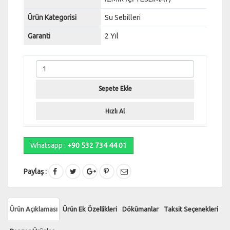
Ürün Kategorisi
Su Sebilleri
Garanti
2 Yıl
Sepete Ekle
Hızlı Al
Whatsapp :
+90 532 734 44 01
Paylaş :
Ürün Açıklaması
Ürün Ek Özellikleri
Dökümanlar
Taksit Seçenekleri