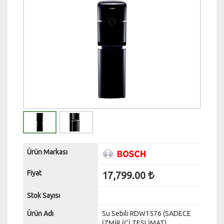
Ürün Markası
Fiyat
17,799.00
Stok Sayısı
Ürün Adı
Su Sebili RDW1576 (SADECE
İZMİR İÇİ TESLİMAT)