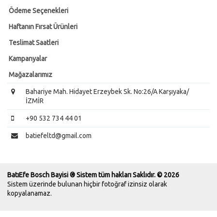
Ödeme Seçenekleri
Haftanın Fırsat Ürünleri
Teslimat Saatleri
Kampanyalar
Mağazalarımız
Bahariye Mah. Hidayet Erzeybek Sk. No:26/A Karşıyaka/
İZMİR
+90 532 734 44 01
batiefeltd@gmail.com
BatıEfe Bosch Bayisi ® Sistem tüm hakları Saklıdır. © 2026
Sistem üzerinde bulunan hiçbir fotoğraf izinsiz olarak
kopyalanamaz.