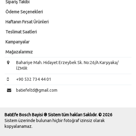
Sipariş Takibi
Ödeme Seçenekleri
Haftanın Fırsat Ürünleri
Teslimat Saatleri
Kampanyalar
Mağazalarımız
Bahariye Mah. Hidayet Erzeybek Sk. No:26/A Karşıyaka/
İZMİR
+90 532 734 44 01
batiefeltd@gmail.com
BatıEfe Bosch Bayisi ® Sistem tüm hakları Saklıdır. © 2026
Sistem üzerinde bulunan hiçbir fotoğraf izinsiz olarak
kopyalanamaz.