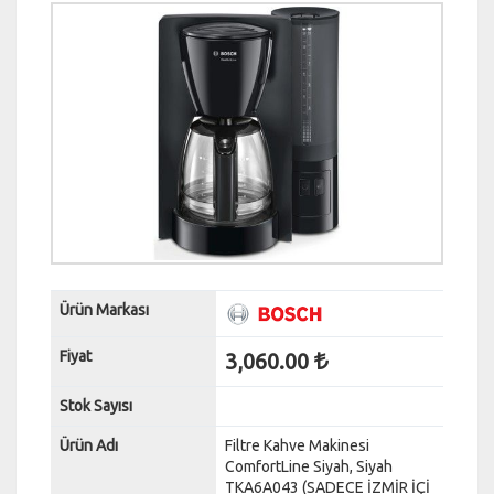
Ürün Markası
Fiyat
3,060.00
Stok Sayısı
Ürün Adı
Filtre Kahve Makinesi
ComfortLine Siyah, Siyah
TKA6A043 (SADECE İZMİR İÇİ