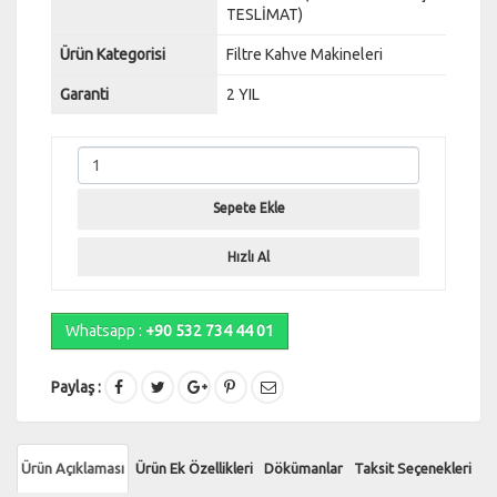
TESLİMAT)
Ürün Kategorisi
Filtre Kahve Makineleri
Garanti
2 YIL
Sepete Ekle
Hızlı Al
Whatsapp :
+90 532 734 44 01
Paylaş :
Ürün Açıklaması
Ürün Ek Özellikleri
Dökümanlar
Taksit Seçenekleri