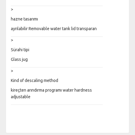
>
hazne tasarımı
ayrılabilir Removable water tank lid transparan
>
Sürahi tipi
Glass jug
>
Kind of descaling method
kireçten arındırma programı water hardness
adjustable